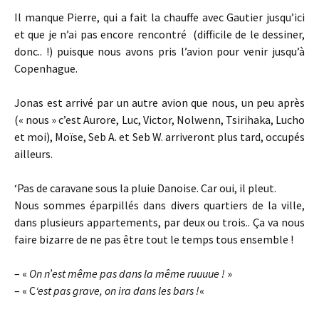
Il manque Pierre, qui a fait la chauffe avec Gautier jusqu’ici
et que je n’ai pas encore rencontré (difficile de le dessiner,
donc.. !) puisque nous avons pris l’avion pour venir jusqu’à
Copenhague.
Jonas est arrivé par un autre avion que nous, un peu après
(« nous » c’est Aurore, Luc, Victor, Nolwenn, Tsirihaka, Lucho
et moi), Moïse, Seb A. et Seb W. arriveront plus tard, occupés
ailleurs.
‘Pas de caravane sous la pluie Danoise. Car oui, il pleut.
Nous sommes éparpillés dans divers quartiers de la ville,
dans plusieurs appartements, par deux ou trois.. Ça va nous
faire bizarre de ne pas être tout le temps tous ensemble !
– «
On n’est même pas dans la même ruuuue !
»
– « C
‘est pas grave, on ira dans les bars !
«