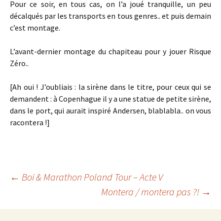
Pour ce soir, en tous cas, on l’a joué tranquille, un peu
décalqués par les transports en tous genres.. et puis demain
c’est montage.
L’avant-dernier montage du chapiteau pour y jouer Risque
Zéro..
[Ah oui ! J’oubliais : la sirène dans le titre, pour ceux qui se
demandent : à Copenhague il y a une statue de petite sirène,
dans le port, qui aurait inspiré Andersen, blablabla.. on vous
racontera !]
←
Boi & Marathon Poland Tour – Acte V
Montera / montera pas ?!
→
Navigation