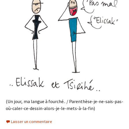
(Un jour, ma langue à fourché.. / Parenthèse-je-ne-sais-pas-
où-caler-ce-dessin-alors-je-le-mets-à-la-fin)
Laisser un commentaire