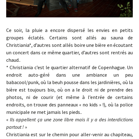
Ce soir, la pluie a encore dispersé les envies en petits
groupes éclatés. Certains sont allés au sauna de
Christiania*, d’autres sont allés boire une bière en écoutant
un concert dans ce même quartier, d’autres sont rentrés au
chaud..
* Christiania c’est le quartier alternatif de Copenhague. Un
endroit auto-géré dans une ambiance un peu
babacool/punk, où la beuh pousse dans les jardinières, où la
bière est toujours bio, où on a le droit ni de prendre des
photos, ni de courir (et même à l’entrée de certains
endroits, on trouve des panneaux « no kids » !), où la police
municipale ne met jamais les pieds..
«
Ils appellent ça une zone libre mais il y a des interdictions
partout !
»
Christiania est sur le chemin pour aller-venir au chapiteau,