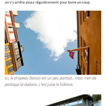
on s’y arrête assez régulièrement pour boire un coup.
ici, le drapeau Danois est un peu partout.. mais ‘rien de
politique là-dedans, c’est juste le folklore..