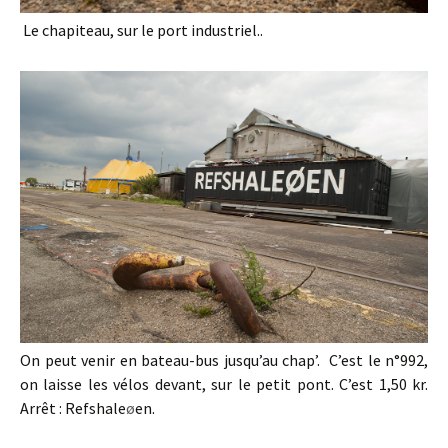
Le chapiteau, sur le port industriel..
On peut venir en bateau-bus jusqu’au chap’. C’est le n°992,
on laisse les vélos devant, sur le petit pont. C’est 1,50 kr.
Arrêt : Refshale
ø
en.