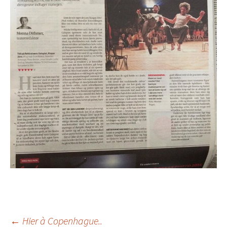
←
Hier à Copenhague..