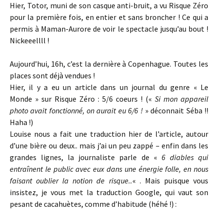
Hier, Totor, muni de son casque anti-bruit, a vu Risque Zéro
pour la première fois, en entier et sans broncher ! Ce qui a
permis à Maman-Aurore de voir le spectacle jusqu’au bout !
Nickeeellll !
Aujourd’hui, 16h, c’est la dernière à Copenhague. Toutes les
places sont déjà vendues !
Hier, il y a eu un article dans un journal du genre « Le
Monde » sur Risque Zéro : 5/6 coeurs ! («
Si mon appareil
photo avait fonctionné, on aurait eu 6/6 !
» déconnait Séba !!
Haha !)
Louise nous a fait une traduction hier de l’article, autour
d’une bière ou deux.. mais j’ai un peu zappé – enfin dans les
grandes lignes, la journaliste parle de «
6 diables qui
entraînent le public avec eux dans une énergie folle, en nous
faisant oublier la notion de risque..
« . Mais puisque vous
insistez, je vous met la traduction Google, qui vaut son
pesant de cacahuètes, comme d’habitude (héhé !) :