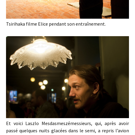
Tsirihaka filme Elice pendant son entraînement.
Et voici Laszlo Mesdasmeszémessieurs, qui, après avoir
passé quelques nuits glacées dans le semi, a repris l’avion