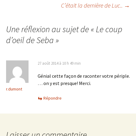
C’était la dernière de Luc..
→
Navigation
des
Une réflexion au sujet de «
Le coup
d’oeil de Seba
»
articles
27 août 2014 à 10 h 49 min
Génial cette façon de raconter votre périple.
… on y est presque! Merci.
r.dumont
Répondre
Laisser un commentaire