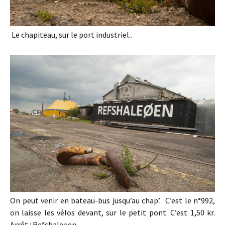
Le chapiteau, sur le port industriel..
On peut venir en bateau-bus jusqu’au chap’. C’est le n°992,
on laisse les vélos devant, sur le petit pont. C’est 1,50 kr.
Arrêt : Refshale
ø
en.