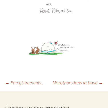
←
Enregistrements..
Marathon dans la boue
→
Navigation
Laisser un commentaire