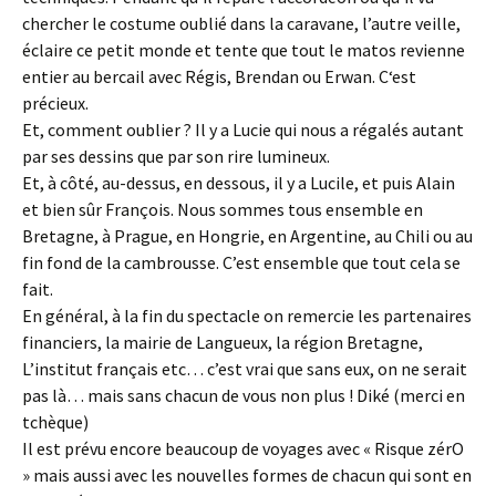
chercher le costume oublié dans la caravane, l’autre veille,
éclaire ce petit monde et tente que tout le matos revienne
entier au bercail avec Régis, Brendan ou Erwan. C‘est
précieux.
Et, comment oublier ? Il y a Lucie qui nous a régalés autant
par ses dessins que par son rire lumineux.
Et, à côté, au-dessus, en dessous, il y a Lucile, et puis Alain
et bien sûr François. Nous sommes tous ensemble en
Bretagne, à Prague, en Hongrie, en Argentine, au Chili ou au
fin fond de la cambrousse. C’est ensemble que tout cela se
fait.
En général, à la fin du spectacle on remercie les partenaires
financiers, la mairie de Langueux, la région Bretagne,
L’institut français etc… c’est vrai que sans eux, on ne serait
pas là… mais sans chacun de vous non plus ! Diké (merci en
tchèque)
Il est prévu encore beaucoup de voyages avec « Risque zérO
» mais aussi avec les nouvelles formes de chacun qui sont en