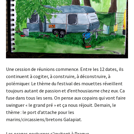
Une cession de réunions commence. Entre les 12 dates, ils
continuent à cogiter, à construire, à déconstruire, à
polémiquer. Le thème du festival des mouettes réveillent
toujours autant de passion et d’enthousiasme chez eux. Ca
fuse dans tous les sens. On pense aux copains qui vont faire
swinguer « le grand pré » et ça nous réjouit. Demain, le
thème : le port d’attache pour les
marins/circassiens/bretons Galapiat.
Les orages nocturnes s’invitent à Prague.