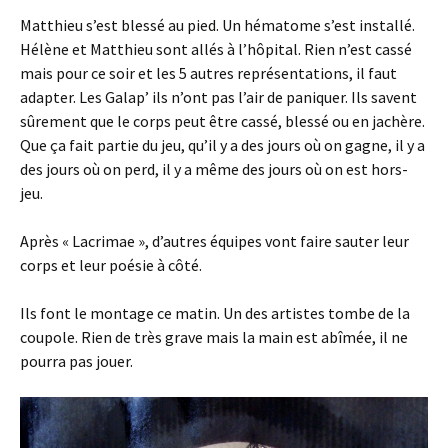
Matthieu s’est blessé au pied. Un hématome s’est installé.
Hélène et Matthieu sont allés à l’hôpital. Rien n’est cassé
mais pour ce soir et les 5 autres représentations, il faut
adapter. Les Galap’ ils n’ont pas l’air de paniquer. Ils savent
sûrement que le corps peut être cassé, blessé ou en jachère.
Que ça fait partie du jeu, qu’il y a des jours où on gagne, il y a
des jours où on perd, il y a même des jours où on est hors-
jeu.
Après « Lacrimae », d’autres équipes vont faire sauter leur
corps et leur poésie à côté.
Ils font le montage ce matin. Un des artistes tombe de la
coupole. Rien de très grave mais la main est abîmée, il ne
pourra pas jouer.