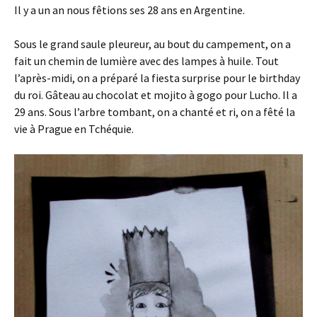
Il y a un an nous fêtions ses 28 ans en Argentine.
Sous le grand saule pleureur, au bout du campement, on a
fait un chemin de lumière avec des lampes à huile. Tout
l’après-midi, on a préparé la fiesta surprise pour le birthday
du roi. Gâteau au chocolat et mojito à gogo pour Lucho. Il a
29 ans. Sous l’arbre tombant, on a chanté et ri, on a fêté la
vie à Prague en Tchéquie.