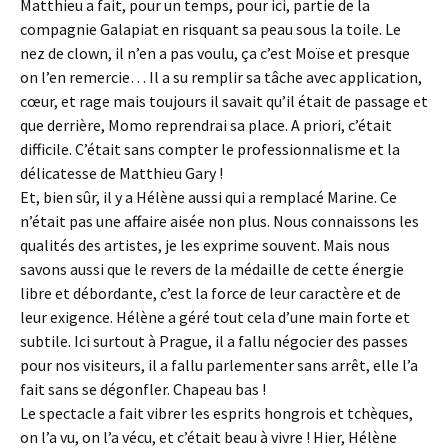
Matthieu a fait, pour un temps, pour ici, partie de la
compagnie Galapiat en risquant sa peau sous la toile. Le
nez de clown, il n’en a pas voulu, ça c’est Moïse et presque
on l’en remercie… Il a su remplir sa tâche avec application,
cœur, et rage mais toujours il savait qu’il était de passage et
que derrière, Momo reprendrai sa place. A priori, c’était
difficile. C’était sans compter le professionnalisme et la
délicatesse de Matthieu Gary !
Et, bien sûr, il y a Hélène aussi qui a remplacé Marine. Ce
n’était pas une affaire aisée non plus. Nous connaissons les
qualités des artistes, je les exprime souvent. Mais nous
savons aussi que le revers de la médaille de cette énergie
libre et débordante, c’est la force de leur caractère et de
leur exigence. Hélène a géré tout cela d’une main forte et
subtile. Ici surtout à Prague, il a fallu négocier des passes
pour nos visiteurs, il a fallu parlementer sans arrêt, elle l’a
fait sans se dégonfler. Chapeau bas !
Le spectacle a fait vibrer les esprits hongrois et tchèques,
on l’a vu, on l’a vécu, et c’était beau à vivre ! Hier, Hélène