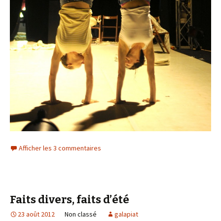
Afficher les 3 commentaires
Faits divers, faits d’été
23 août 2012
Non classé
galapiat