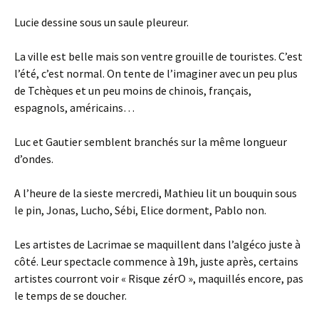
Lucie dessine sous un saule pleureur.
La ville est belle mais son ventre grouille de touristes. C’est
l’été, c’est normal. On tente de l’imaginer avec un peu plus
de Tchèques et un peu moins de chinois, français,
espagnols, américains…
Luc et Gautier semblent branchés sur la même longueur
d’ondes.
A l’heure de la sieste mercredi, Mathieu lit un bouquin sous
le pin, Jonas, Lucho, Sébi, Elice dorment, Pablo non.
Les artistes de Lacrimae se maquillent dans l’algéco juste à
côté. Leur spectacle commence à 19h, juste après, certains
artistes courront voir « Risque zérO », maquillés encore, pas
le temps de se doucher.