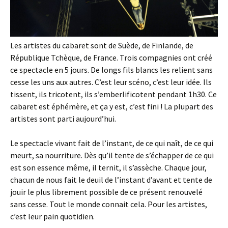
Les artistes du cabaret sont de Suède, de Finlande, de
République Tchèque, de France. Trois compagnies ont créé
ce spectacle en 5 jours. De longs fils blancs les relient sans
cesse les uns aux autres. C’est leur scéno, c’est leur idée. Ils
tissent, ils tricotent, ils s’emberlificotent pendant 1h30. Ce
cabaret est éphémère, et ça y est, c’est fini ! La plupart des
artistes sont parti aujourd’hui.
Le spectacle vivant fait de l’instant, de ce qui naît, de ce qui
meurt, sa nourriture. Dès qu’il tente de s’échapper de ce qui
est son essence même, il ternit, il s’assèche. Chaque jour,
chacun de nous fait le deuil de l’instant d’avant et tente de
jouir le plus librement possible de ce présent renouvelé
sans cesse. Tout le monde connait cela. Pour les artistes,
c’est leur pain quotidien.