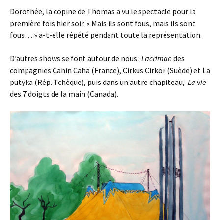
Dorothée, la copine de Thomas a vu le spectacle pour la
première fois hier soir. « Mais ils sont fous, mais ils sont
fous… » a-t-elle répété pendant toute la représentation.
D’autres shows se font autour de nous :
Lacrimae
des
compagnies Cahin Caha (France), Cirkus Cirkör (Suède) et La
putyka (Rép. Tchèque), puis dans un autre chapiteau,
La
v
ie
des 7 doigts de la main (Canada).