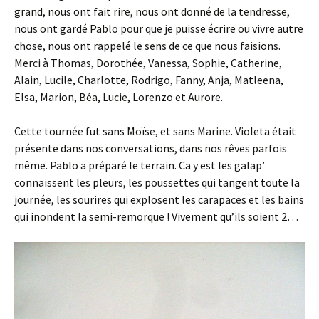
grand, nous ont fait rire, nous ont donné de la tendresse,
nous ont gardé Pablo pour que je puisse écrire ou vivre autre
chose, nous ont rappelé le sens de ce que nous faisions.
Merci à Thomas, Dorothée, Vanessa, Sophie, Catherine,
Alain, Lucile, Charlotte, Rodrigo, Fanny, Anja, Matleena,
Elsa, Marion, Béa, Lucie, Lorenzo et Aurore.
Cette tournée fut sans Moïse, et sans Marine. Violeta était
présente dans nos conversations, dans nos rêves parfois
même. Pablo a préparé le terrain. Ca y est les galap’
connaissent les pleurs, les poussettes qui tangent toute la
journée, les sourires qui explosent les carapaces et les bains
qui inondent la semi-remorque ! Vivement qu’ils soient 2…