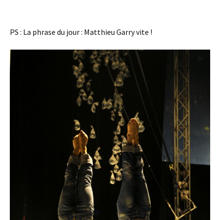
PS : La phrase du jour : Matthieu Garry vite !