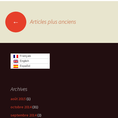
←
Articles plus anciens
Navigation
des
articles
Français
English
Español
Archives
août 2015
(1)
octobre 2014
(31)
septembre 2014
(2)