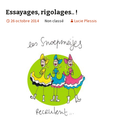
Essayages, rigolages.. !
26 octobre 2014
Non classé
Lucie Plessis