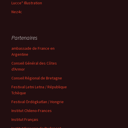
Lucce* Illustration
Nez4c
Partenaires
ambassade de France en
Argentine
Conseil Général des Côtes
d'Armor
Conseil Régional de Bretagne
Festival Letni Letna / République
Tchèque
Festival Ördögkatlan / Hongrie
Institut Chileno-Frances
Institut Français