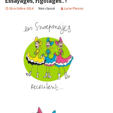
Essayages, rigolages.. !
26 octobre 2014
Non classé
Lucie Plessis