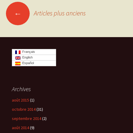
←
Articles plus anciens
Navigation
des
articles
Français
English
Español
Archives
août 2015
(1)
octobre 2014
(31)
septembre 2014
(2)
août 2014
(9)