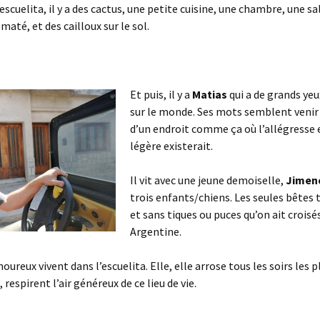
scuelita, il y a des cactus, une petite cuisine, une chambre, une sal
maté, et des cailloux sur le sol.
Et puis, il y a
Matias
qui a de grands yeu
sur le monde. Ses mots semblent venir
d’un endroit comme ça où l’allégresse 
légère existerait.
Il vit avec une jeune demoiselle,
Jimen
trois enfants/chiens. Les seules bêtes 
et sans tiques ou puces qu’on ait croisé
Argentine.
ureux vivent dans l’escuelita. Elle, elle arrose tous les soirs les p
respirent l’air généreux de ce lieu de vie.