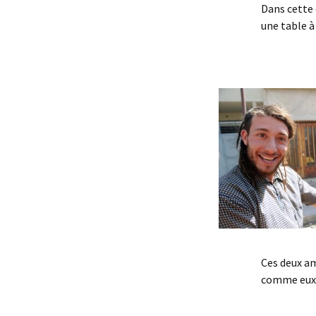
Dans cette e
une table à 
Ces deux amo
comme eux, 