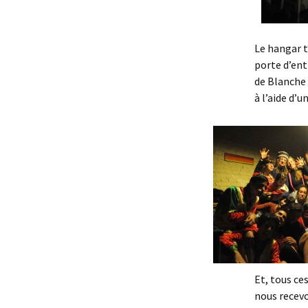
Le hangar t
porte d’ent
de Blanche 
à l’aide d’u
Et, tous ce
nous recevo