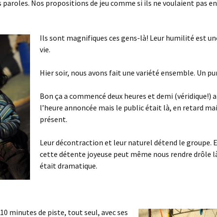
 paroles. Nos propositions de jeu comme si ils ne voulaient pas e
Ils sont magnifiques ces gens-là! Leur humilité est un
vie.
Hier soir, nous avons fait une variété ensemble. Un p
Bon ça a commencé deux heures et demi (véridique!) 
l’heure annoncée mais le public était là, en retard ma
présent.
Leur décontraction et leur naturel détend le groupe. E
cette détente joyeuse peut même nous rendre drôle l
était dramatique.
10 minutes de piste, tout seul, avec ses