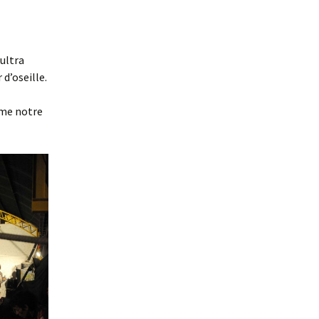
 ultra
 d’oseille.
mme notre