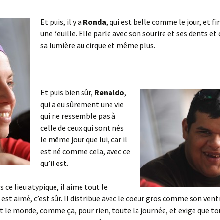
Et puis, il y a
Ronda
, qui est belle comme le jour, et 
une feuille. Elle parle avec son sourire et ses dents et 
sa lumière au cirque et même plus.
Et puis bien sûr,
Renaldo
,
qui a eu sûrement une vie
qui ne ressemble pas à
celle de ceux qui sont nés
le même jour que lui, car il
est né comme cela, avec ce
qu’il est.
ns ce lieu atypique, il aime tout le
 est aimé, c’est sûr. Il distribue avec le coeur gros comme son vent
ut le monde, comme ça, pour rien, toute la journée, et exige que to