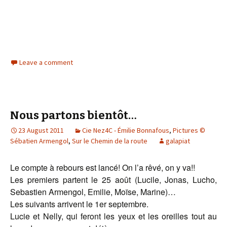
Leave a comment
Nous partons bientôt…
23 August 2011
Cie Nez4C - Émilie Bonnafous
,
Pictures ©
Sébatien Armengol
,
Sur le Chemin de la route
galapiat
Le compte à rebours est lancé! On l’a rêvé, on y va!!
Les premiers partent le 25 août (Lucile, Jonas, Lucho,
Sebastien Armengol, Emilie, Moïse, Marine)…
Les suivants arrivent le 1er septembre.
Lucie et Nelly, qui feront les yeux et les oreilles tout au