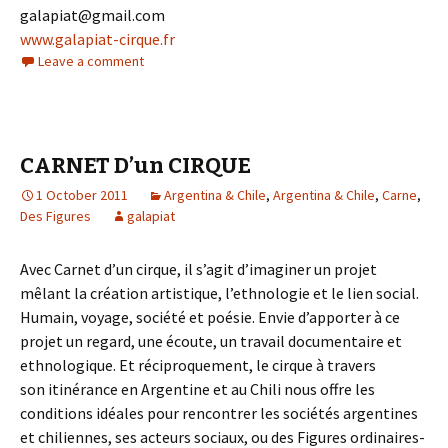
galapiat@gmail.com
www.galapiat-cirque.fr
Leave a comment
CARNET D’un CIRQUE
1 October 2011
Argentina & Chile
,
Argentina & Chile
,
Carne
,
Des Figures
galapiat
Avec Carnet d’un cirque, il s’agit d’imaginer un projet
mêlant la création artistique, l’ethnologie et le lien social.
Humain, voyage, société et poésie. Envie d’apporter à ce
projet un regard, une écoute, un travail documentaire et
ethnologique. Et réciproquement, le cirque à travers
son itinérance en Argentine et au Chili nous offre les
conditions idéales pour rencontrer les sociétés argentines
et chiliennes, ses acteurs sociaux, ou des Figures ordinaires-