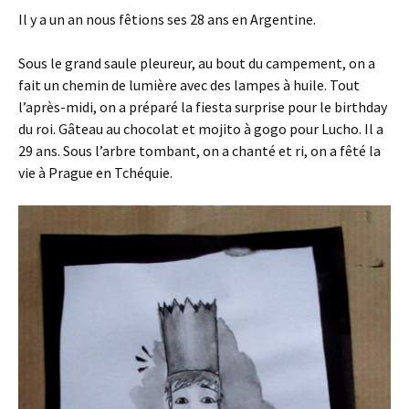
Il y a un an nous fêtions ses 28 ans en Argentine.
Sous le grand saule pleureur, au bout du campement, on a
fait un chemin de lumière avec des lampes à huile. Tout
l’après-midi, on a préparé la fiesta surprise pour le birthday
du roi. Gâteau au chocolat et mojito à gogo pour Lucho. Il a
29 ans. Sous l’arbre tombant, on a chanté et ri, on a fêté la
vie à Prague en Tchéquie.