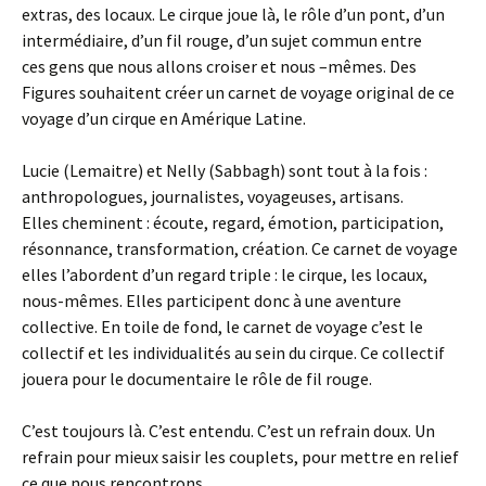
extras, des locaux. Le cirque joue là, le rôle d’un pont, d’un
intermédiaire, d’un fil rouge, d’un sujet commun entre
ces gens que nous allons croiser et nous –mêmes. Des
Figures souhaitent créer un carnet de voyage original de ce
voyage d’un cirque en Amérique Latine.
Lucie (Lemaitre) et Nelly (Sabbagh) sont tout à la fois :
anthropologues, journalistes, voyageuses, artisans.
Elles cheminent : écoute, regard, émotion, participation,
résonnance, transformation, création. Ce carnet de voyage
elles l’abordent d’un regard triple : le cirque, les locaux,
nous-mêmes. Elles participent donc à une aventure
collective. En toile de fond, le carnet de voyage c’est le
collectif et les individualités au sein du cirque. Ce collectif
jouera pour le documentaire le rôle de fil rouge.
C’est toujours là. C’est entendu. C’est un refrain doux. Un
refrain pour mieux saisir les couplets, pour mettre en relief
ce que nous rencontrons.