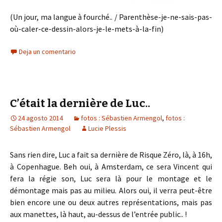
(Un jour, ma langue à fourché.. / Parenthèse-je-ne-sais-pas-
où-caler-ce-dessin-alors-je-le-mets-à-la-fin)
Deja un comentario
C’était la dernière de Luc..
24 agosto 2014
fotos : Sébastien Armengol
,
fotos :
Sébastien Armengol
Lucie Plessis
Sans rien dire, Luc a fait sa dernière de Risque Zéro, là, à 16h,
à Copenhague. Beh oui, à Amsterdam, ce sera Vincent qui
fera la régie son, Luc sera là pour le montage et le
démontage mais pas au milieu. Alors oui, il verra peut-être
bien encore une ou deux autres représentations, mais pas
aux manettes, là haut, au-dessus de l’entrée public.. !