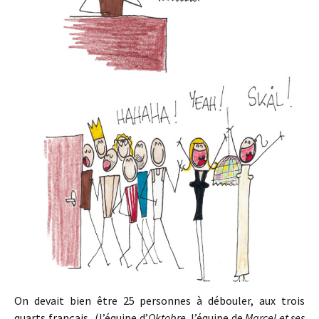
On devait bien être 25 personnes à débouler, aux trois
quarts français.. (l’équipe d’
Oktobre
, l’équipe de
Marcel et ses