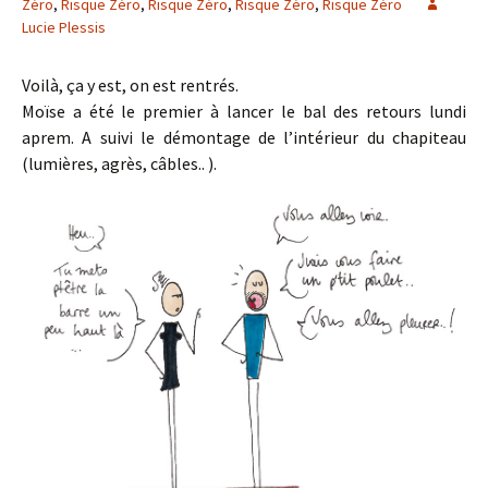
Zéro
,
Risque Zéro
,
Risque Zéro
,
Risque Zéro
,
Risque Zéro
Lucie Plessis
Voilà, ça y est, on est rentrés.
Moïse a été le premier à lancer le bal des retours lundi
aprem. A suivi le démontage de l’intérieur du chapiteau
(lumières, agrès, câbles.. ).