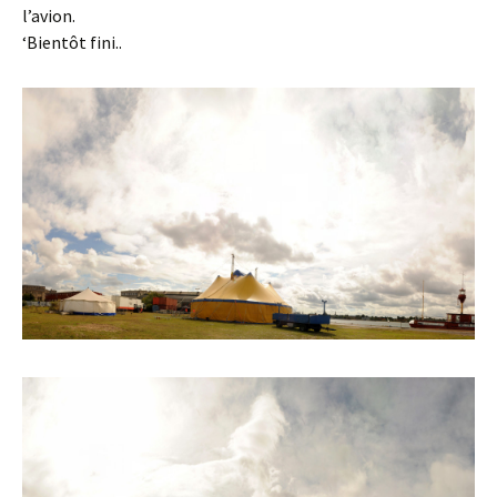
l’avion.
‘Bientôt fini..