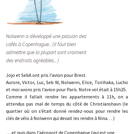
Nolwenn a développé une passion des
cafés à Copenhague.. (il faut bien
admettre que la plupart sont vraiment
des endroits agréables.. )
Jojo et SebA ont pris l’avion pour Brest.
Aurore, Victor, Luc, Seb W, Nolwenn, Elice, Tsirihaka, Lucho
et moi avons pris l’avion pour Paris. Notre vol était à 15h25.
Comme il fallait rendre les appartements à 11h, on a
attendus pas mal de temps du côté de Christianshavn (le
quartier où on s’était donné rendez-vous pour rendre les
clés de vélo à Nolwenn qui devait les rendre à Nina… )
… et puis dans l’aéroport de Copenhague (qui est une