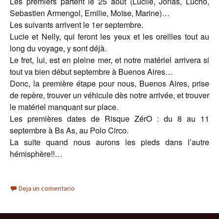
Les premiers partent le 25 août (Lucile, Jonas, Lucho,
Sebastien Armengol, Emilie, Moïse, Marine)…
Les suivants arrivent le 1er septembre.
Lucie et Nelly, qui feront les yeux et les oreilles tout au
long du voyage, y sont déjà.
Le fret, lui, est en pleine mer, et notre matériel arrivera si
tout va bien début septembre à Buenos Aires…
Donc, la première étape pour nous, Buenos Aires, prise
de repère, trouver un véhicule dès notre arrivée, et trouver
le matériel manquant sur place.
Les premières dates de Risque ZérO : du 8 au 11
septembre à Bs As, au Polo Circo.
La suite quand nous aurons les pieds dans l’autre
hémisphère!!…
Deja un comentario