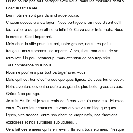
On ne pourra pas tout partager avec vous, dans les moindres détails.
Chacun fait sa vie.
Les mots ne sont pas dans chaque bocca.
Chacun découvre à sa façon. Nous partageons en nous disant qu’il
faut veiller à ce qu’on ait notre intimité. Ca va durer trois mois. Nous
le savons. C’est important.
Mais dans la ville pour l’instant, notre groupe, nous, les petits
français, nous sommes nos repères. Alors, il est bon aussi de se
retrouver. Un peu, beaucoup, mais attention de pas trop près…
Tout commence pour nous.
Nous ne pourrons pas tout partager avec vous.
Mais qu’il est bon d’écrire ces quelques lignes. De vous les envoyer.
Notre aventure devient encore plus grande, plus belle, grâce à vous.
Grâce à ce partage.
Je suis Emilie, et je vous écris de là-bas. Je suis avec eux. Et avec
vous. Toutes les semaines, je vous envoie via ce blog quelques
lignes, vite tracées, entre nos chemins empruntés, nos émotions
explosées et nos surprises subjuguées…
Cela fait des années qu’ils en rêvent. Ils sont tous étonnés. Presque