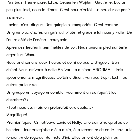
Pas tous. Pas encore. Elice, Sébastien Wojdan, Gautier et Luc un
peu plus tard, nous le dirons. C’est pour bientôt. Un peu dur de partir
sans eux.
L’avion, c’est dingue. Des galapiats transportés. C’est énorme.
Un gros bloc d’acier, un gars qui pilote, et grâce à lui nous y voilà. De
l’autre côté de l’océan. Incroyable.
Après des heures interminables de vol. Nous posons pied sur terre
argentine. Waou!
Nous enchaînons deux heures et demi de bus… dingue… Bon
chiant.Nous arrivons à calle Bolivar. La maison ENORME… trois
appartements magnifiques. Certains disent «un peu trop». Euh, les
autres ça leur va.
Un groupe en voyage ensemble: «comment on se répartit les
chambres?»
«Tout nous va, mais on préfèrerait être seuls…»
Magnifique!
Premier repas. On retrouve Lucie et Nelly. Une semaine qu’elles se
baladent, leur enregistreur à la main, à la rencontre de cette terre, à la
rencontre de regards, de mots d’ici. Elles en ont déjà plein les