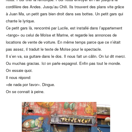
cordillère des Andes. Jusqu’au Chili. Ils trouvent des plans vite grâce
à Juan Ma, un petit gars bien droit dans ses bottes. Un petit gars qui
chante le lyrique.
Ce petit gars là, rencontré par Lucile, est installé dans l’appartement
«tango» ou celui de Moïse et Marine, et regarde les annonces de
locations de vente de voiture. En même temps parce que ce n’était
pas assez, il traduit le texte de Moïse pour le spectacle.
Il s’en va, sa guitare dans le dos. Il nous fait un câlin. On lui dit merci.
Ou muchas gracias. Ici on parle espagnol. Enfin pas tout le monde.
On essaie quoi.
Il nous répond:
«de nada por favor». Dingue.
On se connait à peine.