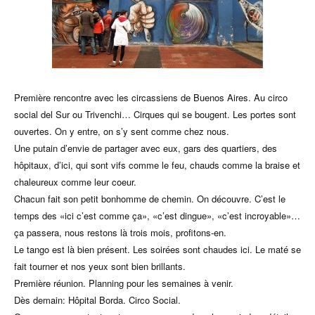
Première rencontre avec les circassiens de Buenos Aires. Au circo
social del Sur ou Trivenchi… Cirques qui se bougent. Les portes sont
ouvertes. On y entre, on s’y sent comme chez nous.
Une putain d’envie de partager avec eux, gars des quartiers, des
hôpitaux, d’ici, qui sont vifs comme le feu, chauds comme la braise et
chaleureux comme leur coeur.
Chacun fait son petit bonhomme de chemin. On découvre. C’est le
temps des «ici c’est comme ça», «c’est dingue», «c’est incroyable»…
ça passera, nous restons là trois mois, profitons-en.
Le tango est là bien présent. Les soirées sont chaudes ici. Le maté se
fait tourner et nos yeux sont bien brillants.
Première réunion. Planning pour les semaines à venir.
Dès demain: Hôpital Borda. Circo Social.