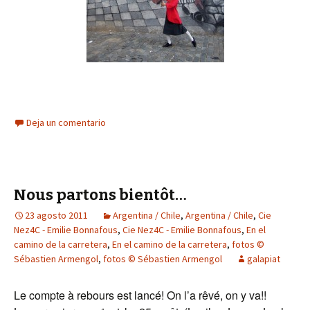
Deja un comentario
Nous partons bientôt…
23 agosto 2011
Argentina / Chile
,
Argentina / Chile
,
Cie
Nez4C - Emilie Bonnafous
,
Cie Nez4C - Emilie Bonnafous
,
En el
camino de la carretera
,
En el camino de la carretera
,
fotos ©
Sébastien Armengol
,
fotos © Sébastien Armengol
galapiat
Le compte à rebours est lancé! On l’a rêvé, on y va!!