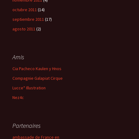
noviembre 2011
(4)
octubre 2011
(14)
septiembre 2011
(17)
agosto 2011
(2)
Amis
Cia Pacheco Kaulen y Hnos
Compagnie Galapiat Cirque
Lucce* Illustration
Nez4c
Partenaires
ambassade de France en