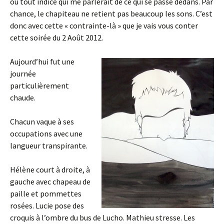
ou tout indice qui me parlerait de ce qui se passe dedans. Par
chance, le chapiteau ne retient pas beaucoup les sons. C’est
donc avec cette « contrainte-là » que je vais vous conter
cette soirée du 2 Août 2012.
Aujourd’hui fut une
journée
particulièrement
chaude.
Chacun vaque à ses
occupations avec une
langueur transpirante.
Hélène court à droite, à
gauche avec chapeau de
paille et pommettes
rosées. Lucie pose des
croquis à l’ombre du bus de Lucho. Mathieu stresse. Les