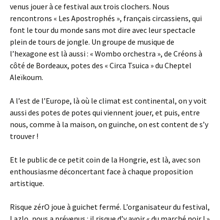
venus jouer à ce festival aux trois clochers. Nous
rencontrons « Les Apostrophés », français circassiens, qui
font le tour du monde sans mot dire avec leur spectacle
plein de tours de jongle. Un groupe de musique de
l’hexagone est là aussi : « Wombo orchestra », de Créons à
côté de Bordeaux, potes des « Circa Tsuica » du Cheptel
Aleïkoum.
A l’est de l’Europe, là où le climat est continental, on y voit
aussi des potes de potes qui viennent jouer, et puis, entre
nous, comme à la maison, on guinche, on est content de s’y
trouver !
Et le public de ce petit coin de la Hongrie, est là, avec son
enthousiasme déconcertant face à chaque proposition
artistique.
Risque zérO joue à guichet fermé. L’organisateur du festival,
Lazlo, nous a prévenus : il risque d’y avoir « du marché noir ! »