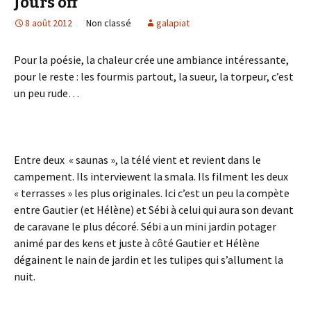
Jours off
8 août 2012
Non classé
galapiat
Pour la poésie, la chaleur crée une ambiance intéressante,
pour le reste : les fourmis partout, la sueur, la torpeur, c’est
un peu rude…
Entre deux « saunas », la télé vient et revient dans le
campement. Ils interviewent la smala. Ils filment les deux
« terrasses » les plus originales. Ici c’est un peu la compète
entre Gautier (et Hélène) et Sébi à celui qui aura son devant
de caravane le plus décoré. Sébi a un mini jardin potager
animé par des kens et juste à côté Gautier et Hélène
dégainent le nain de jardin et les tulipes qui s’allument la
nuit.