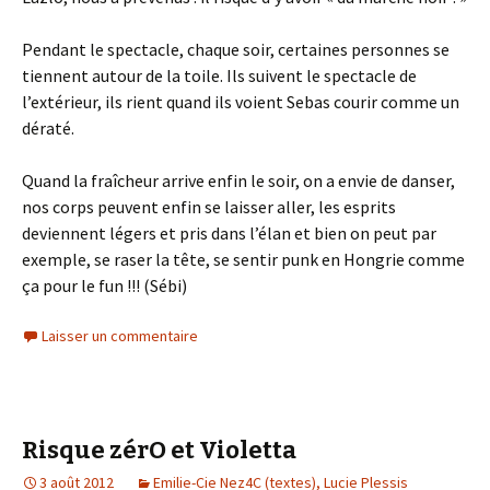
Pendant le spectacle, chaque soir, certaines personnes se
tiennent autour de la toile. Ils suivent le spectacle de
l’extérieur, ils rient quand ils voient Sebas courir comme un
dératé.
Quand la fraîcheur arrive enfin le soir, on a envie de danser,
nos corps peuvent enfin se laisser aller, les esprits
deviennent légers et pris dans l’élan et bien on peut par
exemple, se raser la tête, se sentir punk en Hongrie comme
ça pour le fun !!! (Sébi)
Laisser un commentaire
Risque zérO et Violetta
3 août 2012
Emilie-Cie Nez4C (textes), Lucie Plessis