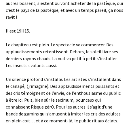
autres bossent, siestent ou vont acheter de la pastèque, oui
c’est le pays de la pastèque, et avec un temps pareil, ça nous
ravit !
Il est 19H15.
Le chapiteau est plein. Le spectacle va commencer. Des
applaudissements retentissent. Dehors, le soleil livre ses
derniers rayons chauds. La nuit va petit à petit s’installer.
Les insectes volants aussi.
Un silence profond s’installe. Les artistes s’installent dans
le canapé, (j’imagine). Des applaudissements puissants et
des cris témoignent de l’envie, de l’enthousiasme du public
à être ici. Puis, bien sûr le seximum, pour ceux qui
connaissent Risque zérO. Pour les autres il s’agit d’une
bande de gamins qui s’amusent à imiter les cris des adultes
en plein coït… et à ce moment-là, le public rit aux éclats.