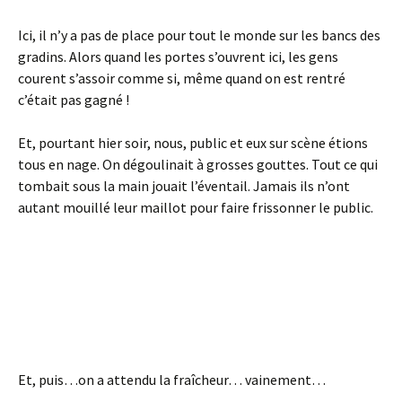
Ici, il n’y a pas de place pour tout le monde sur les bancs des
gradins. Alors quand les portes s’ouvrent ici, les gens
courent s’assoir comme si, même quand on est rentré
c’était pas gagné !
Et, pourtant hier soir, nous, public et eux sur scène étions
tous en nage. On dégoulinait à grosses gouttes. Tout ce qui
tombait sous la main jouait l’éventail. Jamais ils n’ont
autant mouillé leur maillot pour faire frissonner le public.
Et, puis…on a attendu la fraîcheur… vainement…