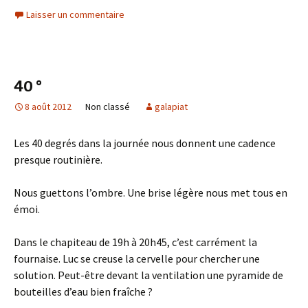
Laisser un commentaire
40 °
8 août 2012
Non classé
galapiat
Les 40 degrés dans la journée nous donnent une cadence
presque routinière.
Nous guettons l’ombre. Une brise légère nous met tous en
émoi.
Dans le chapiteau de 19h à 20h45, c’est carrément la
fournaise. Luc se creuse la cervelle pour chercher une
solution. Peut-être devant la ventilation une pyramide de
bouteilles d’eau bien fraîche ?